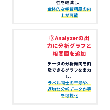
性を軽減し、
全体的な学習精度の向
上が可能
③Analyzerの出
力に分析グラフと
相関図を追加
データの分析傾向を俯
瞰できるグラフを出力
し、
ラベル同士の干渉や、
適切な分析データか等
を可視化