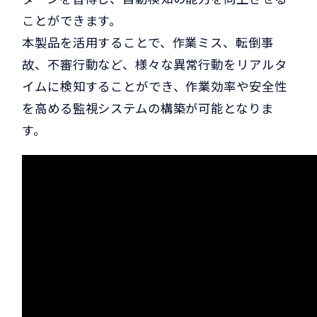
ことができます。
本製品を活用することで、作業ミス、転倒事
故、不審行動など、様々な異常行動をリアルタ
イムに検知することができ、作業効率や安全性
を高める監視システムの構築が可能となりま
す。