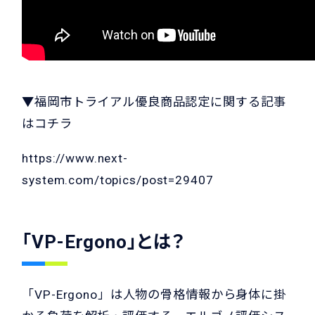
▼福岡市トライアル優良商品認定に関する記事
はコチラ
https://www.next-
system.com/topics/post=29407
「VP-Ergono」とは？
「VP-Ergono」は人物の骨格情報から身体に掛