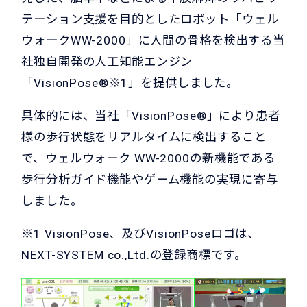
テーション支援を目的としたロボット「ウェル
ウォークWW-2000」に人間の骨格を検出する当
社独自開発の人工知能エンジン
「VisionPose®※1」を提供しました。
具体的には、当社「VisionPose®」により患者
様の歩行状態をリアルタイムに検出すること
で、ウェルウォーク WW-2000の新機能である
歩行分析ガイド機能やゲーム機能の実現に寄与
しました。
※1 VisionPose、及びVisionPoseロゴは、
NEXT-SYSTEM co.,Ltd.の登録商標です。