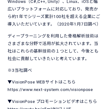
Windows（C#,C++, Unity）、Linux、iOSと幅
広いプラットフォームに対応しており、発売か
ら約1年でシリーズ累計100社を超える企業にご
導入いただいています。（2020年1月7日調べ）
ディープラーニングを利用した骨格解析技術は
さまざまな分野で活用が拡大されています。当
社はこれらの基幹技術の１つとして、今後とも
社会に貢献していきたいと考えています。
※3当社調べ
▼VisionPose WEBサイトはこちら
https://www.next-system.com/visionpose
▼VisionPose プロモーションビデオはこちら
https://youtu.be/c5mVNV7JJlE