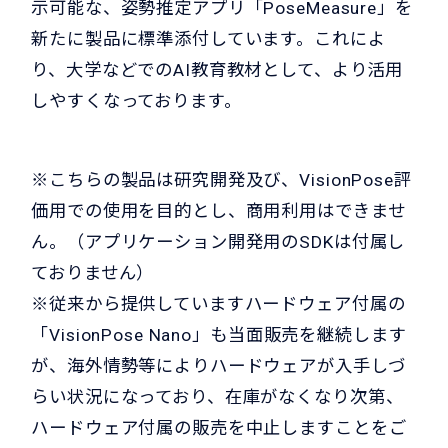
示可能な、姿勢推定アプリ「PoseMeasure」を
新たに製品に標準添付しています。これによ
り、大学などでのAI教育教材として、より活用
しやすくなっております。
※こちらの製品は研究開発及び、VisionPose評
価用での使用を目的とし、商用利用はできませ
ん。（アプリケーション開発用のSDKは付属し
ておりません）
※従来から提供していますハードウェア付属の
「VisionPose Nano」も当面販売を継続します
が、海外情勢等によりハードウェアが入手しづ
らい状況になっており、在庫がなくなり次第、
ハードウェア付属の販売を中止しますことをご