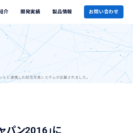
紹介
開発実績
製品情報
お問い合わせ
スポットと連携した記念写真システムが出展されました。
パン2016」に