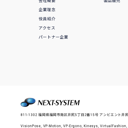
会社概要
製品販売
企業理念
役員紹介
アクセス
パートナー企業
811-1302 福岡県福岡市南区井尻5丁目2番15号 アンビエント井尻
VisionPose
,
VP-Motion
,
VP-Ergono
,
Kinesys
,
VirtualFashion