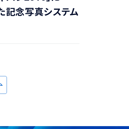
した記念写真システム