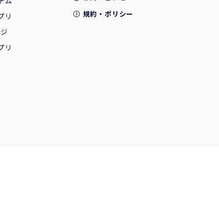
テム
規約・ポリシー
プリ
ージ
プリ