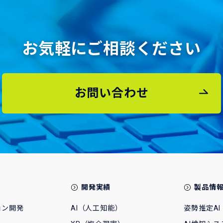
お気軽にご相談ください
お問い合わせ
開発実績
製品情
ョン開発
AI（人工知能）
姿勢推定AI