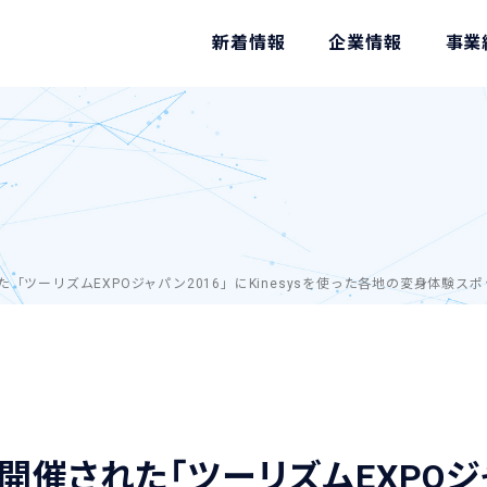
新着情報
企業情報
事業
「ツーリズムEXPOジャパン2016」にKinesysを使った各地の変身体験
催された「ツーリズムEXPOジャ