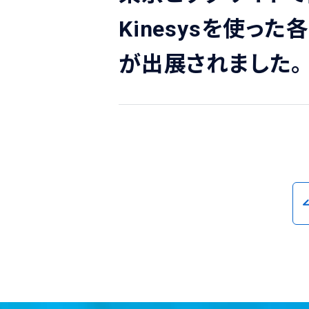
Kinesysを使
が出展されました。