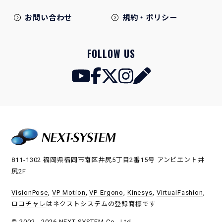
お問い合わせ
規約・ポリシー
FOLLOW US
811-1302 福岡県福岡市南区井尻5丁目2番15号 アンビエント井
尻2F
VisionPose
,
VP-Motion
,
VP-Ergono
,
Kinesys
,
VirtualFashion
,
ロコチャレ
はネクストシステムの登録商標です
© 2002 - 2026 NEXT-SYSTEM Co., Ltd.