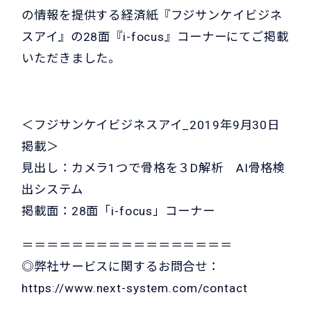
の情報を提供する経済紙『フジサンケイビジネ
スアイ』の28面『i-focus』コーナーにてご掲載
いただきました。
＜フジサンケイビジネスアイ_2019年9月30日
掲載＞
見出し：カメラ1つで骨格を３D解析 AI骨格検
出システム
掲載面：28面「i-focus」コーナー
＝＝＝＝＝＝＝＝＝＝＝＝＝＝＝＝＝
◎弊社サービスに関するお問合せ：
https://www.next-system.com/contact