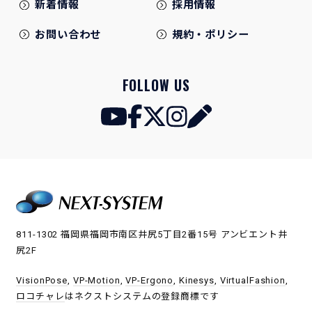
新着情報
採用情報
お問い合わせ
規約・ポリシー
FOLLOW US
811-1302 福岡県福岡市南区井尻5丁目2番15号 アンビエント井
尻2F
VisionPose
,
VP-Motion
,
VP-Ergono
,
Kinesys
,
VirtualFashion
,
ロコチャレ
はネクストシステムの登録商標です