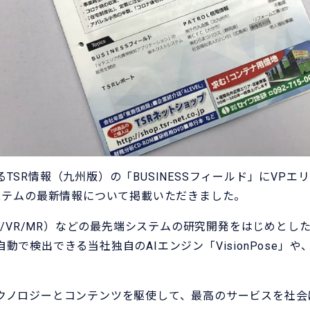
TSR情報（九州版）の「BUSINESSフィールド」にVP
ステムの最新情報について掲載いただきました。
AR/VR/MR）などの最先端システムの研究開発をはじめと
動で検出できる当社独自のAIエンジン「VisionPose」
クノロジーとコンテンツを駆使して、最高のサービスを社会