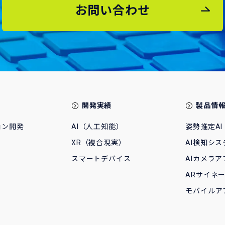
お問い合わせ
開発実績
製品情
ョン開発
AI（人工知能）
姿勢推定AI
XR（複合現実）
AI検知シス
スマートデバイス
AIカメラア
ARサイネ
モバイルア