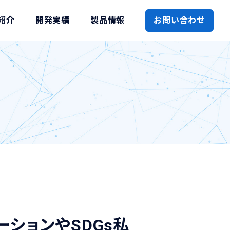
紹介
開発実績
製品情報
お問い合わせ
。
ーションやSDGs私