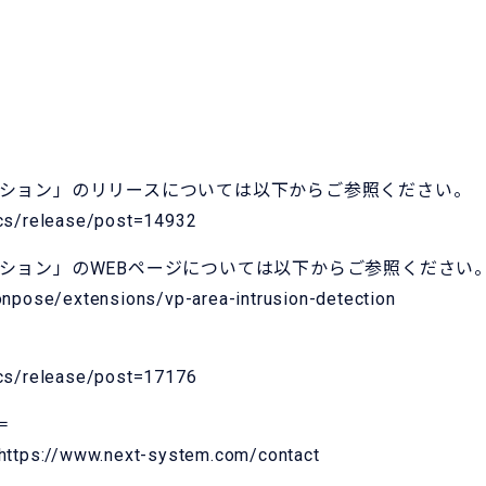
ーション」のリリースについては以下からご参照ください。
ics/release/post=14932
ション」のWEBページについては以下からご参照ください
npose/extensions/vp-area-intrusion-detection
ら
ics/release/post=17176
＝
https://www.next-system.com/contact