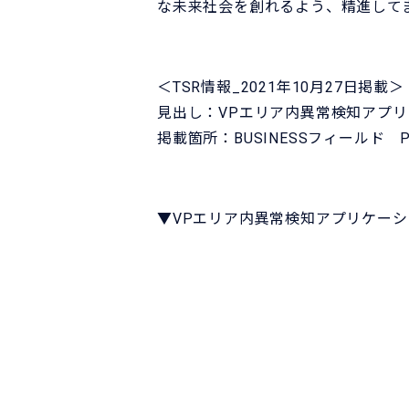
な未来社会を創れるよう、精進して
＜TSR情報_2021年10月27日掲載＞
見出し：VPエリア内異常検知アプ
掲載箇所：BUSINESSフィールド P
▼VPエリア内異常検知アプリケーシ