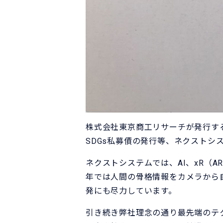
株式会社東京商工リサーチが発行する
SDGs私募債の発行等、ネクストシ
ネクストシステムでは、AI、xR（
年では人間の骨格情報をカメラから自
発にも尽力しています。
引き続き弊社理念の通り最先端のテ