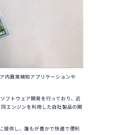
エリア内異常検知アプリケーションや
したソフトウェア開発を行っており、近
や、同エンジンを利用した自社製品の開
に提供し、誰もが豊かで快適で便利