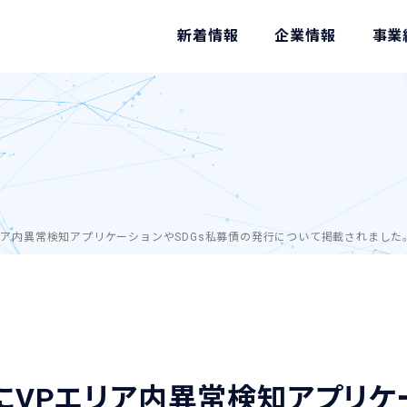
新着情報
企業情報
事業
リア内異常検知アプリケーションやSDGs私募債の発行について掲載されました
）にVPエリア内異常検知アプリケ