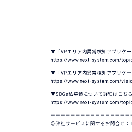
▼「VPエリア内異常検知アプリケ
https://www.next-system.com/top
▼「VPエリア内異常検知アプリケー
https://www.next-system.com/visio
▼SDGs私募債について詳細はこち
https://www.next-system.com/top
＝＝＝＝＝＝＝＝＝＝＝＝＝＝＝＝
◎弊社サービスに関するお問合せ：