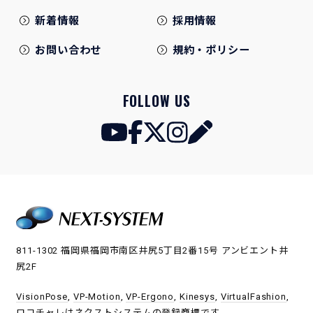
新着情報
採用情報
お問い合わせ
規約・ポリシー
FOLLOW US
811-1302 福岡県福岡市南区井尻5丁目2番15号 アンビエント井
尻2F
VisionPose
,
VP-Motion
,
VP-Ergono
,
Kinesys
,
VirtualFashion
,
ロコチャレ
はネクストシステムの登録商標です