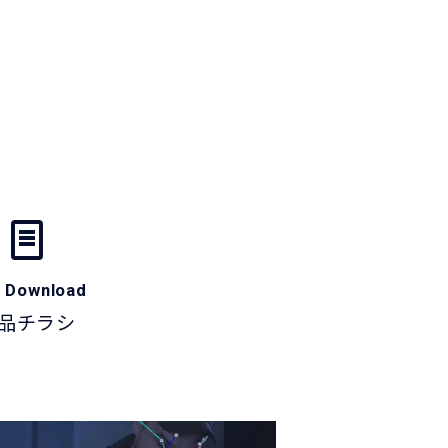
 Download
品チラシ