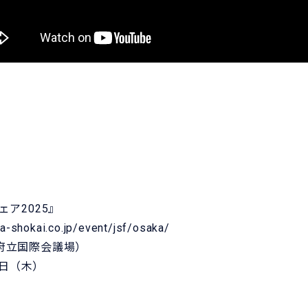
ア2025』
a-shokai.co.jp/event/jsf/osaka/
阪府立国際会議場）
0日（木）