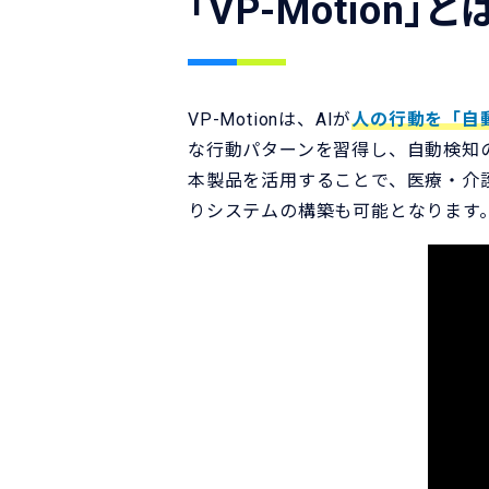
「VP-Motion」と
VP-Motionは、AIが
人の行動を「自
な行動パターンを習得し、自動検知
本製品を活用することで、医療・介
りシステムの構築も可能となります