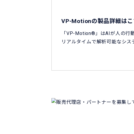
VP-Motionの製品詳細は
「VP-Motion®」はAIが人の
リアルタイムで解析可能なシス