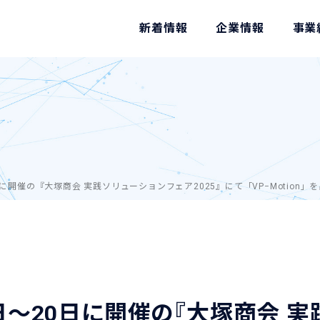
新着情報
企業情報
事業
に開催の『大塚商会 実践ソリューションフェア2025』にて「VP−Motion」
9日～20日に開催の『大塚商会 