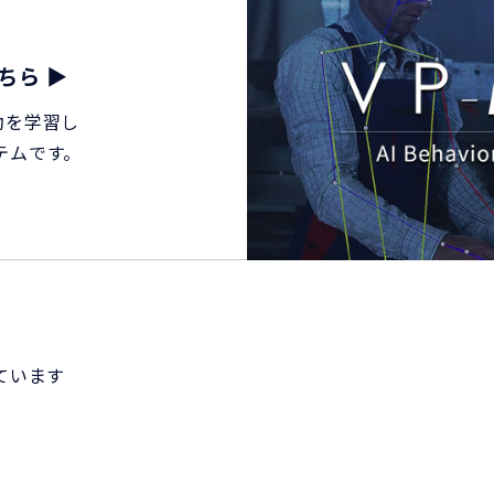
こちら ▶
行動を学習し
テムです。