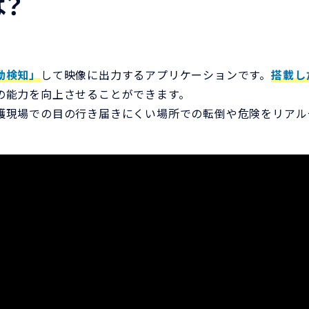
は？
動検知」
して映像に出力するアプリケーションです。
搭載し
の能力を向上させることができます。
護現場での目の行き届きにくい場所での転倒や危険をリアル
。