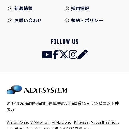
新着情報
採用情報
お問い合わせ
規約・ポリシー
FOLLOW US
811-1302 福岡県福岡市南区井尻5丁目2番15号 アンビエント井
尻2F
VisionPose
,
VP-Motion
,
VP-Ergono
,
Kinesys
,
VirtualFashion
,
ロコチャレ
はネクストシステムの登録商標です