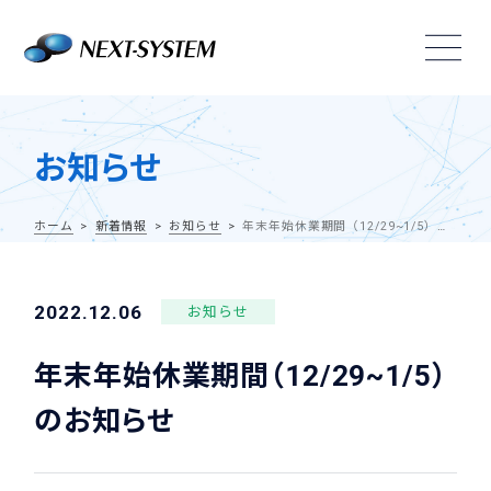
お知らせ
ホーム
新着情報
お知らせ
年末年始休業期間（12/29~1/5）のお知らせ
2022.12.06
お知らせ
年末年始休業期間（12/29~1/5）
のお知らせ