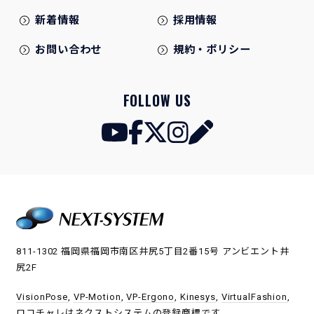
新着情報
採用情報
お問い合わせ
規約・ポリシー
FOLLOW US
811-1302 福岡県福岡市南区井尻5丁目2番15号 アンビエント井
尻2F
VisionPose
,
VP-Motion
,
VP-Ergono
,
Kinesys
,
VirtualFashion
,
ロコチャレ
はネクストシステムの登録商標です