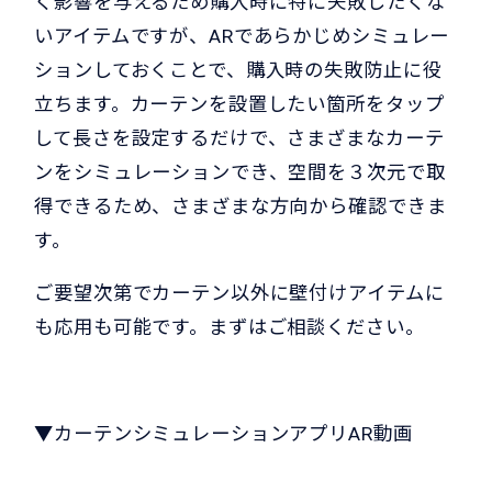
く影響を与えるため購入時に特に失敗したくな
いアイテムですが、ARであらかじめシミュレー
ションしておくことで、購入時の失敗防止に役
立ちます。カーテンを設置したい箇所をタップ
して長さを設定するだけで、さまざまなカーテ
ンをシミュレーションでき、空間を３次元で取
得できるため、さまざまな方向から確認できま
す。
ご要望次第でカーテン以外に壁付けアイテムに
も応用も可能です。まずはご相談ください。
▼カーテンシミュレーションアプリAR動画